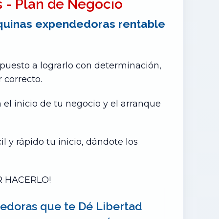
 - Plan de Negocio
aquinas expendedoras rentable
spuesto a lograrlo con determinación,
 correcto.
el inicio de tu negocio y el arranque
l y rápido tu inicio, dándote los
ER HACERLO!
edoras que te Dé Libertad