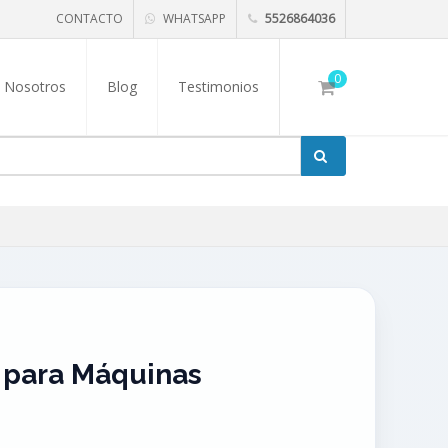
CONTACTO
WHATSAPP
5526864036
0
Nosotros
Blog
Testimonios
 para Máquinas