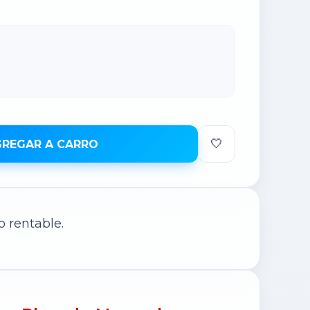
🤍
REGAR A CARRO
 rentable.