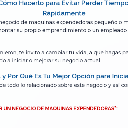
Cómo Hacerlo para Evitar Perder Tiempo, 
Rápidamente
n negocio de maquinas expendedoras pequeño o med
 montar su propio emprendimiento o un empleado 
nieron, te invito a cambiar tu vida, a que hagas p
 a iniciar o
mejorar su negocio actual.
a
y Por Qué Es Tu Mejor Opción
para Inici
de todo lo relacionado sobre este negocio y así c
AR UN NEGOCIO DE MAQUINAS EXPENDEDORAS":