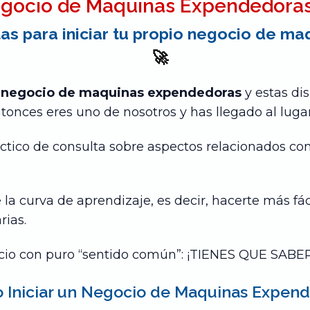
egocio de Maquinas Expendedoras
as para iniciar tu propio negocio de m
🚀
n negocio de maquinas expendedoras
y estas di
onces eres uno de nosotros y has llegado al lugar
ctico de consulta sobre aspectos relacionados con 
 la curva de aprendizaje, es decir, hacerte más fáci
rias.
ocio con puro “sentido común”: ¡TIENES QUE SAB
o Iniciar un Negocio de Maquinas Expend