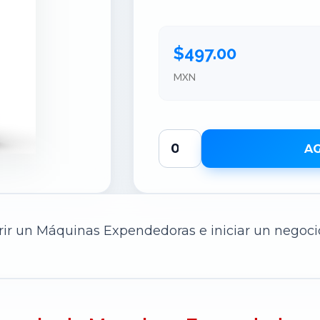
$497.00
MXN
AG
rir un Máquinas Expendedoras e iniciar un negocio