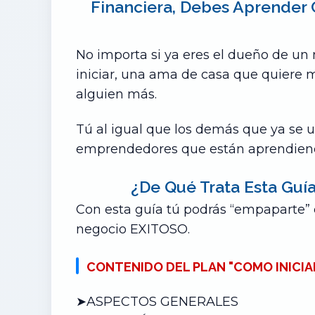
Financiera, Debes Aprender 
No importa si ya eres el dueño de u
iniciar, una ama de casa que quiere
alguien más.
Tú al igual que los demás que ya se u
emprendedores que están aprendiendo
¿De Qué Trata Esta Guí
Con esta guía tú podrás “empaparte” 
negocio EXITOSO.
CONTENIDO DEL PLAN "COMO INICI
➤ASPECTOS GENERALES