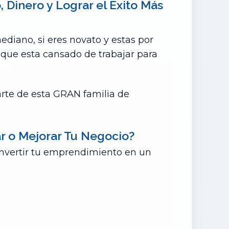
Dinero y Lograr el Éxito Más
iano, si eres novato y estas por
que esta cansado de trabajar para
arte de esta GRAN familia de
ar o Mejorar Tu Negocio?
onvertir tu emprendimiento en un