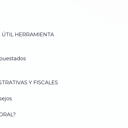
A ÚTIL HERRAMIENTA
upuestados
TRATIVAS Y FISCALES
nsejos
MORAL?