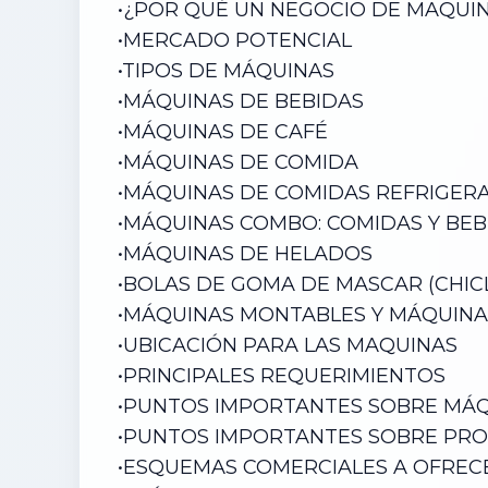
•¿POR QUÉ UN NEGOCIO DE MAQUI
•
MERCADO POTENCIAL
•
TIPOS DE MÁQUINAS
•
MÁQUINAS DE BEBIDAS
•
MÁQUINAS DE CAFÉ
•
MÁQUINAS DE COMIDA
•
MÁQUINAS DE COMIDAS REFRIGER
•
MÁQUINAS COMBO: COMIDAS Y BEB
•
MÁQUINAS DE HELADOS
•
BOLAS DE GOMA DE MASCAR (CHIC
•
MÁQUINAS MONTABLES Y MÁQUINA
•
UBICACIÓN PARA LAS MAQUINAS
•
PRINCIPALES REQUERIMIENTOS
•
PUNTOS IMPORTANTES SOBRE MÁ
•
PUNTOS IMPORTANTES SOBRE PR
•
ESQUEMAS COMERCIALES A OFREC