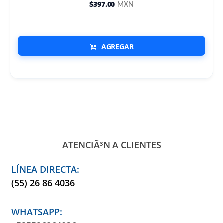
$397.00
MXN
AGREGAR
ATENCIÃ³N A CLIENTES
LÍNEA DIRECTA:
(55) 26 86 4036
WHATSAPP: