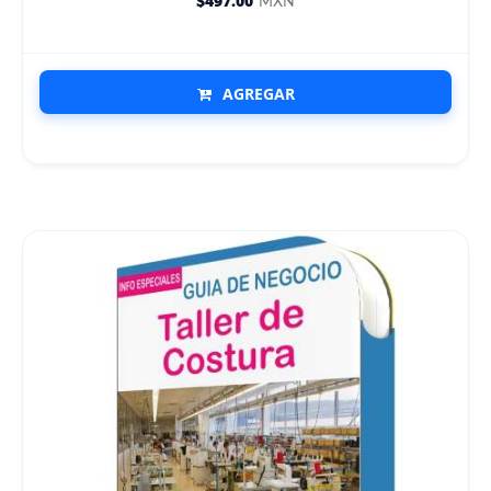
$497.00
MXN
AGREGAR