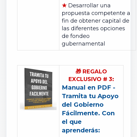
★
Desarrollar una
propuesta competente a
fin de obtener capital de
las diferentes opciones
de fondeo
gubernamental
🎁
REGALO
EXCLUSIVO
#
3:
Manual en PDF -
Tramita tu Apoyo
del Gobierno
Fácilmente. Con
el que
aprenderás: