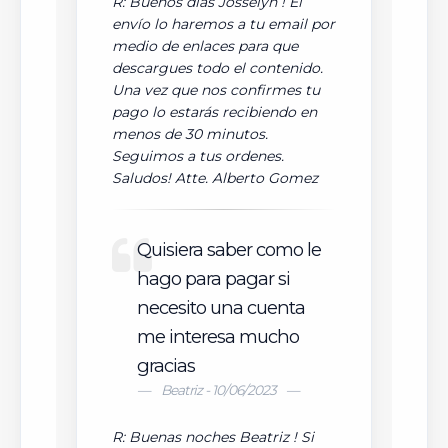
R: Buenos días Josselyn ! El
envío lo haremos a tu email por
medio de enlaces para que
descargues todo el contenido.
Una vez que nos confirmes tu
pago lo estarás recibiendo en
menos de 30 minutos.
Seguimos a tus ordenes.
Saludos! Atte. Alberto Gomez
Quisiera saber como le
hago para pagar si
necesito una cuenta
me interesa mucho
gracias
Beatriz - 10/06/2023
R: Buenas noches Beatriz ! Si