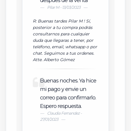
despues de la venta
Pilar M - 13/03/2023
R: Buenas tardes Pilar M ! Sí,
posterior a tu compra podrás
consultarnos para cualquier
duda que llegaras a tener, por
teléfono, email, whatsapp o por
chat. Seguimos a tus ordenes.
Atte. Alberto Gómez
Buenas noches. Ya hice
mi pago y envie un
correo para confirmarlo.
Espero respuesta.
Claudia Fernandez -
27/01/2023