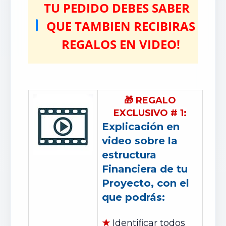
TU PEDIDO DEBES SABER
QUE TAMBIEN RECIBIRAS
REGALOS EN VIDEO!
🎁
REGALO
EXCLUSIVO # 1:
Explicación en
video sobre la
estructura
Financiera de tu
Proyecto, con el
que podrás:
★
Identiﬁcar todos