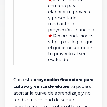
★
Procedimiento
correcto para
elaborar tu proyecto
y presentarlo
mediante la
proyección financiera
★
Recomendaciones
y tips para lograr que
el gobierno apruebe
tu proyecto al ser
evaluado
Con esta
proyección
financiera para
cultivo y venta de elotes
tú podrás
acortar la curva de aprendizaje y no
tendrás necesidad de seguir
investigando mas sobre el tema, ya