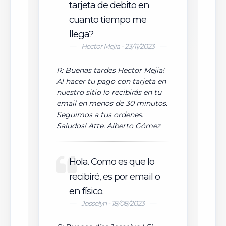
tarjeta de debito en
cuanto tiempo me
llega?
Hector Mejia - 23/11/2023
R: Buenas tardes Hector Mejia!
Al hacer tu pago con tarjeta en
nuestro sitio lo recibirás en tu
email en menos de 30 minutos.
Seguimos a tus ordenes.
Saludos! Atte. Alberto Gómez
Hola. Como es que lo
recibiré, es por email o
en físico.
Josselyn - 18/08/2023