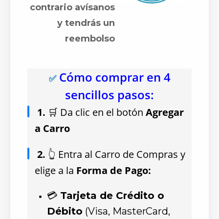
contrario avísanos
y tendrás un
reembolso
Cómo comprar en 4
✅
sencillos pasos:
1.
🛒 Da clic en el botón
Agregar
a Carro
2.
👆 Entra al Carro de Compras y
elige a la
Forma de Pago:
💳
Tarjeta de Crédito o
Débito
(Visa, MasterCard,