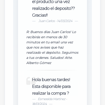
el producto una vez
realizado el deposito??
Gracias!!
Juan Carlos - 14/03/2024
R: Buenos días Juan Carlos! Lo
recibirás en menos de 30
minutos en tu email una vez
que nos avises que haz
realizado el depósito. Seguimos
a tus ordenes. Saludos! Atte.
Alberto Gómez
Hola buenas tardes!
Esta disponible para
realizar la compra ?
Esmeralda Martínez -
18/01/2024