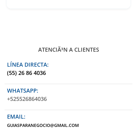
ATENCIÃ³N A CLIENTES
LÍNEA DIRECTA:
(55) 26 86 4036
WHATSAPP:
+525526864036
EMAIL:
GUIASPARANEGOCIO@GMAIL.COM