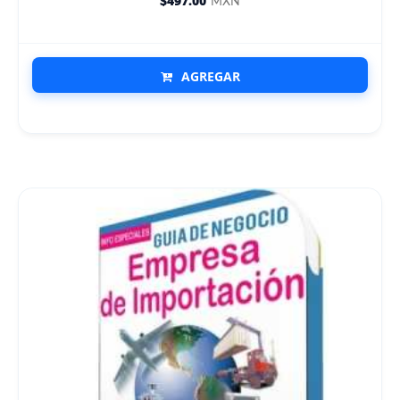
$497.00
MXN
AGREGAR